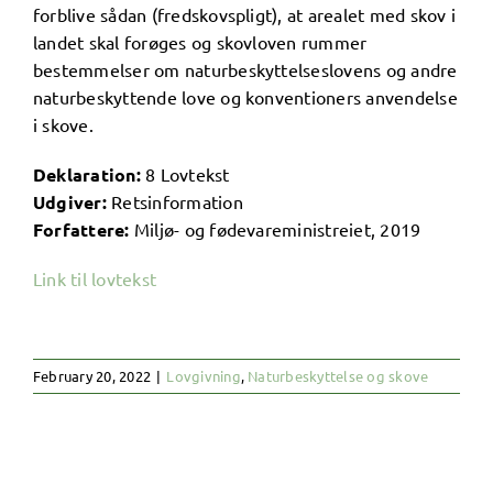
forblive sådan (fredskovspligt), at arealet med skov i
landet skal forøges og skovloven rummer
bestemmelser om naturbeskyttelseslovens og andre
naturbeskyttende love og konventioners anvendelse
i skove.
Deklaration:
8 Lovtekst
Udgiver:
Retsinformation
Forfattere:
Miljø- og fødevareministreiet, 2019
Link til lovtekst
February 20, 2022
|
Lovgivning
,
Naturbeskyttelse og skove