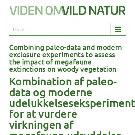
Skip
to
content
Go to...
Combining paleo-data and modern
exclosure experiments to assess
the impact of megafauna
extinctions on woody vegetation
Kombination af paleo-
data og moderne
udelukkelseseksperiment
for at vurdere
virkningen af