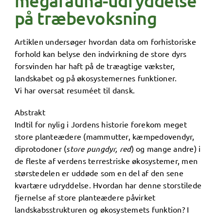
megafauna-udryddelse
på træbevoksning
Artiklen undersøger hvordan data om forhistoriske
forhold kan belyse den indvirkning de store dyrs
forsvinden har haft på de træagtige vækster,
landskabet og på økosystemernes funktioner.
Vi har oversat resuméet til dansk.
Abstrakt
Indtil for nylig i Jordens historie forekom meget
store planteædere (mammutter, kæmpedovendyr,
diprotodoner (
store pungdyr, red
) og mange andre) i
de fleste af verdens terrestriske økosystemer, men
størstedelen er uddøde som en del af den sene
kvartære udryddelse. Hvordan har denne storstilede
fjernelse af store planteædere påvirket
landskabsstrukturen og økosystemets funktion? I