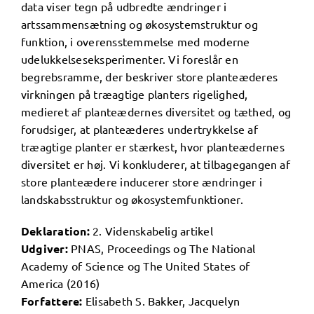
data viser tegn på udbredte ændringer i
artssammensætning og økosystemstruktur og
funktion, i overensstemmelse med moderne
udelukkelseseksperimenter. Vi foreslår en
begrebsramme, der beskriver ​​store planteæderes
virkningen på træagtige planters rigelighed,
medieret af planteædernes diversitet og tæthed, og
forudsiger, at planteæderes undertrykkelse af
træagtige planter er stærkest, hvor planteædernes
diversitet er høj. Vi konkluderer, at tilbagegangen af
​​store planteædere inducerer store ændringer i
landskabsstruktur og økosystemfunktioner.
Deklaration:
2. Videnskabelig artikel
Udgiver:
PNAS, Proceedings og The National
Academy of Science og The United States of
America (2016)
Forfattere:
Elisabeth S. Bakker, Jacquelyn