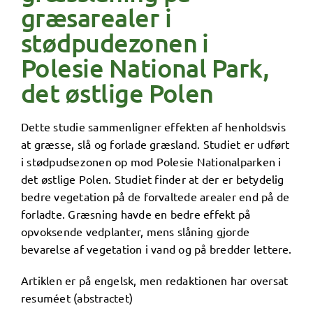
græsarealer i
stødpudezonen i
Polesie National Park,
det østlige Polen
Dette studie sammenligner effekten af henholdsvis
at græsse, slå og forlade græsland. Studiet er udført
i stødpudsezonen op mod Polesie Nationalparken i
det østlige Polen. Studiet finder at der er betydelig
bedre vegetation på de forvaltede arealer end på de
forladte. Græsning havde en bedre effekt på
opvoksende vedplanter, mens slåning gjorde
bevarelse af vegetation i vand og på bredder lettere.
Artiklen er på engelsk, men redaktionen har oversat
resuméet (abstractet)