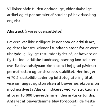
Vi linker både til den oprindelige, videnskabelige
artikel og et par omtaler af studiet på hhv dansk og
engelsk.
Abstract
(i vores oversættelse)
Bævere var ikke tidligere kendt som en arktisk art,
og deres konstruktioner i tundraen anset for at være
ubetydelig. Nylige resultater tyder på, at bævere er
flyttet ind i arktiske tundraregioner og kontrollerer
overfladevandsdynamikken, som i høj grad påvirker
permafrosten og landskabets stabilitet. Her bruger
vi 70 års satellitbilleder og luftfotografering til at
vise omfanget og størrelsen af bævernes ekspansion
mod nordvest i Alaska, indikeret ved konstruktionen
af over 10.000 bæverdamme i den arktiske tundra.
Antallet af bæverdamme blev fordoblet i de fleste