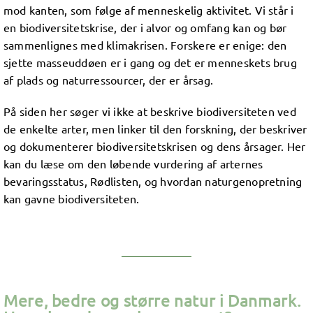
mod kanten, som følge af menneskelig aktivitet. Vi står i
en biodiversitetskrise, der i alvor og omfang kan og bør
sammenlignes med klimakrisen. Forskere er enige: den
sjette masseuddøen er i gang og det er menneskets brug
af plads og naturressourcer, der er årsag.
På siden her søger vi ikke at beskrive biodiversiteten ved
de enkelte arter, men linker til den forskning, der beskriver
og dokumenterer biodiversitetskrisen og dens årsager. Her
kan du læse om den løbende vurdering af arternes
bevaringsstatus, Rødlisten, og hvordan naturgenopretning
kan gavne biodiversiteten.
Mere, bedre og større natur i Danmark.