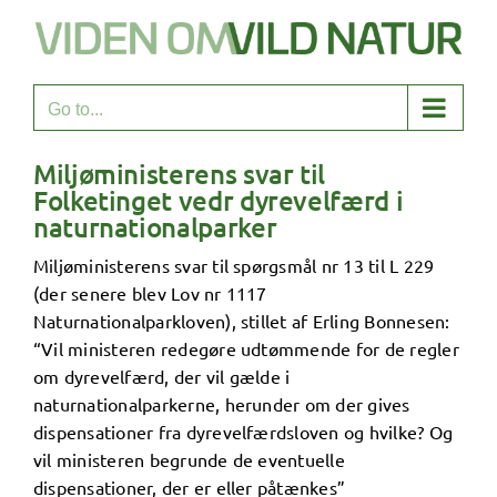
Skip
to
content
Go to...
Miljøministerens svar til
Folketinget vedr dyrevelfærd i
naturnationalparker
Miljøministerens svar til spørgsmål nr 13 til L 229
(der senere blev Lov nr 1117
Naturnationalparkloven), stillet af Erling Bonnesen:
“Vil ministeren redegøre udtømmende for de regler
om dyrevelfærd, der vil gælde i
naturnationalparkerne, herunder om der gives
dispensationer fra dyrevelfærdsloven og hvilke? Og
vil ministeren begrunde de eventuelle
dispensationer, der er eller påtænkes”