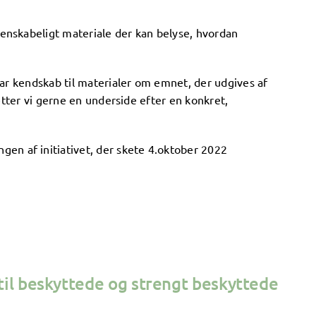
denskabeligt materiale der kan belyse, hvordan
 har kendskab til materialer om emnet, der udgives af
pretter vi gerne en underside efter en konkret,
en af initiativet, der skete 4.oktober 2022
 til beskyttede og strengt beskyttede