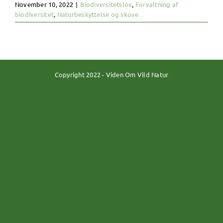
November 10, 2022
|
Biodiversitetslov
,
Forvaltning af
biodiversitet
,
Naturbeskyttelse og skove
Copyright 2022 - Viden Om Vild Natur