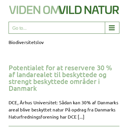
Skip
to
content
Go to...
Biodiversitetslov
Potentialet for at reservere 30 %
af landarealet til beskyttede og
strengt beskyttede områder i
Danmark
DCE, Århus Universitet: Sådan kan 30% af Danmarks
areal blive beskyttet natur På opdrag fra Danmarks
Naturfredningsforening har DCE [...]