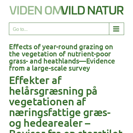
Skip
to
content
Go to...
Effects of year-round grazing on
the vegetation of nutrient-poor
grass- and heathlands—Evidence
from a large-scale survey
Effekter af
helårsgræsning på
vegetationen af
næringsfattige græs-
og hedearealer –