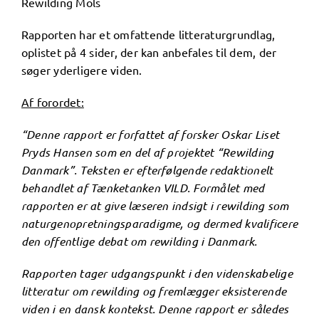
Rewilding Mols
Rapporten har et omfattende litteraturgrundlag,
oplistet på 4 sider, der kan anbefales til dem, der
søger yderligere viden.
Af forordet:
“Denne rapport er forfattet af forsker Oskar Liset
Pryds Hansen som en del af projektet “Rewilding
Danmark”. Teksten er efterfølgende redaktionelt
behandlet af
Tænketanken VILD. Formålet med
rapporten er at give læseren indsigt i rewilding som
naturgenopretningsparadigme, og dermed kvalificere
den offentlige debat om rewilding i Danmark.
Rapporten tager udgangspunkt i den videnskabelige
litteratur om rewilding og fremlægger eksisterende
viden i en dansk kontekst. Denne rapport er således