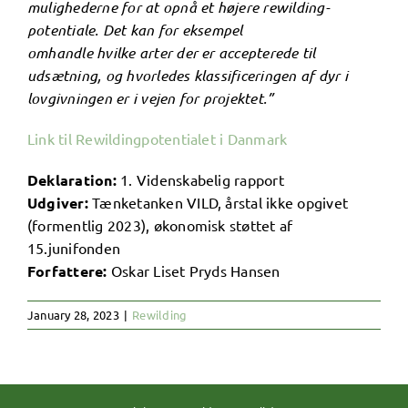
mulighederne for at opnå et højere rewilding-
potentiale. Det kan for eksempel
omhandle hvilke arter der er accepterede til
udsætning, og hvorledes klassificeringen af dyr i
lovgivningen er i vejen for projektet.”
Link til Rewildingpotentialet i Danmark
Deklaration:
1. Videnskabelig rapport
Udgiver:
Tænketanken VILD, årstal ikke opgivet
(formentlig 2023), økonomisk støttet af
15.junifonden
Forfattere:
Oskar Liset Pryds Hansen
January 28, 2023
|
Rewilding