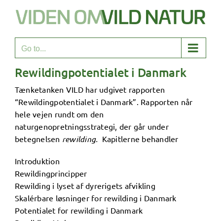
Skip
to
content
Go to...
Rewildingpotentialet i Danmark
Tænketanken VILD har udgivet rapporten
“Rewildingpotentialet i Danmark”. Rapporten når
hele vejen rundt om den
naturgenopretningsstrategi, der går under
betegnelsen
rewilding.
Kapitlerne behandler
Introduktion
Rewildingprincipper
Rewilding i lyset af dyrerigets afvikling
Skalérbare løsninger for rewilding i Danmark
Potentialet for rewilding i Danmark