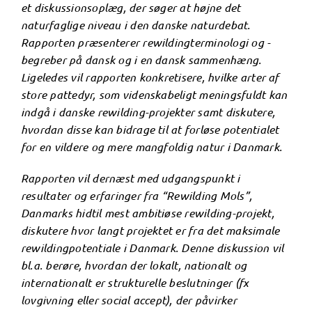
et
diskussionsoplæg, der søger at højne det
naturfaglige niveau i den danske naturdebat.
Rapporten præsenterer rewildingterminologi og -
begreber på dansk og i en dansk sammenhæng.
Ligeledes vil rapporten konkretisere, hvilke arter af
store pattedyr, som videnskabeligt meningsfuldt kan
indgå i danske rewilding-projekter samt diskutere,
hvordan disse kan bidrage til at forløse potentialet
for en vildere og mere mangfoldig natur i Danmark.
Rapporten vil dernæst med udgangspunkt i
resultater og erfaringer fra “Rewilding Mols”,
Danmarks hidtil mest ambitiøse rewilding-projekt,
diskutere hvor langt projektet er fra det maksimale
rewildingpotentiale i Danmark. Denne diskussion vil
bl.a. berøre, hvordan der lokalt, nationalt og
internationalt er strukturelle beslutninger (fx
lovgivning eller social accept), der påvirker