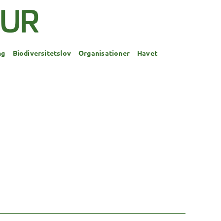
ng
Biodiversitetslov
Organisationer
Havet