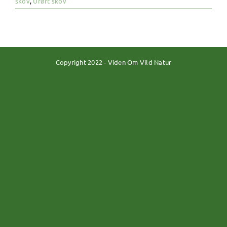
skov
,
Urørt skov
Copyright 2022 - Viden Om Vild Natur