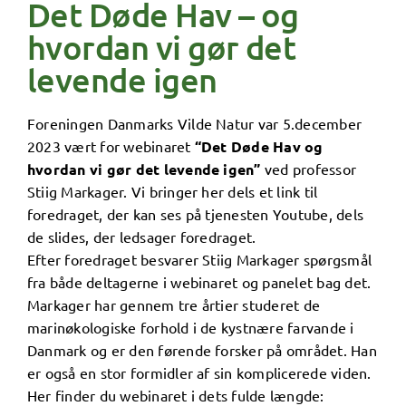
Det Døde Hav – og
hvordan vi gør det
levende igen
Foreningen Danmarks Vilde Natur var 5.december
2023 vært for webinaret
“Det Døde Hav og
hvordan vi gør det levende igen”
ved professor
Stiig Markager. Vi bringer her dels et link til
foredraget, der kan ses på tjenesten Youtube, dels
de slides, der ledsager foredraget.
Efter foredraget besvarer Stiig Markager spørgsmål
fra både deltagerne i webinaret og panelet bag det.
Markager har gennem tre årtier studeret de
marinøkologiske forhold i de kystnære farvande i
Danmark og er den førende forsker på området. Han
er også en stor formidler af sin komplicerede viden.
Her finder du webinaret i dets fulde længde: