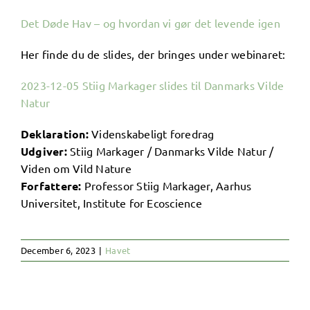
Det Døde Hav – og hvordan vi gør det levende igen
Her finde du de slides, der bringes under webinaret:
2023-12-05 Stiig Markager slides til Danmarks Vilde
Natur
Deklaration:
Videnskabeligt foredrag
Udgiver:
Stiig Markager / Danmarks Vilde Natur /
Viden om Vild Nature
Forfattere:
Professor Stiig Markager, Aarhus
Universitet, Institute for Ecoscience
December 6, 2023
|
Havet