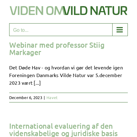
Skip
to
content
Go to...
Webinar med professor Stiig
Markager
Det Døde Hav - og hvordan vi gør det levende igen
Foreningen Danmarks Vilde Natur var 5.december
2023 vært [...]
December 6, 2023
|
Havet
International evaluering af den
videnskabelige og juridiske basis