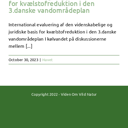
for kvælstofreduktion i den
3.danske vandområdeplan
International evaluering af den videnskabelige og
juridiske basis for kvælstofreduktion i den 3.danske
vandområdeplan I kølvandet på diskussionerne
mellem [...]
October 30, 2023
|
Havet
Copyright 2022 - Viden Om Vild Natur