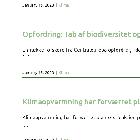
January 15, 2023
|
Klima
Opfordring: Tab af biodiversite
En række forskere fra Centraleuropa opfordrer, 
[...]
January 15, 2023
|
Klima
Klimaopvarmning har forværret pl
Klimaopvarmning har forværret planters reaktion p
[...]
January 15, 2023
|
Klima