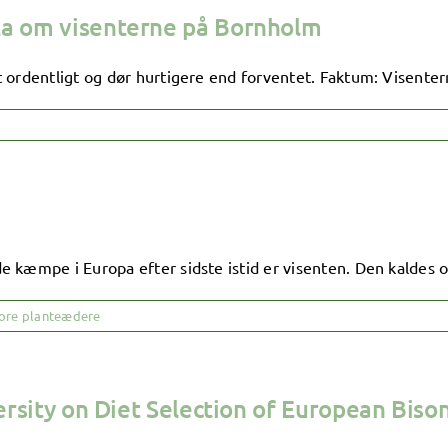
ta om visenterne på Bornholm
 ordentligt og dør hurtigere end forventet. Faktum: Visenter
 kæmpe i Europa efter sidste istid er visenten. Den kaldes og
ore planteædere
ersity on Diet Selection of European Biso