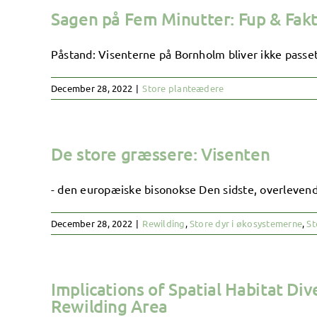
Sagen på Fem Minutter: Fup & Fak
Påstand: Visenterne på Bornholm bliver ikke passet
December 28, 2022
|
Store planteædere
De store græssere: Visenten
- den europæiske bisonokse Den sidste, overlevende
December 28, 2022
|
Rewilding
,
Store dyr i økosystemerne
,
St
Implications of Spatial Habitat Div
Rewilding Area