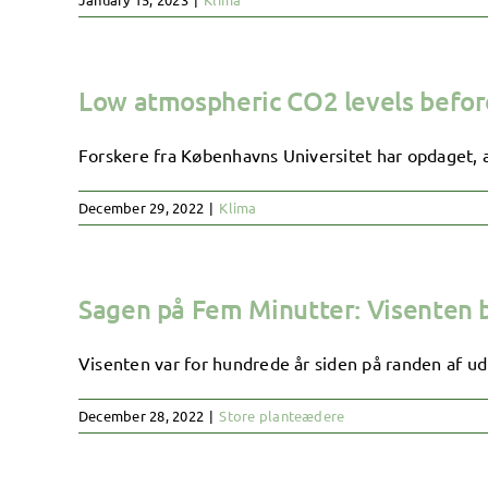
Low atmospheric CO2 levels before
Forskere fra Københavns Universitet har opdaget, a
December 29, 2022
|
Klima
Sagen på Fem Minutter: Visenten 
Visenten var for hundrede år siden på randen af udr
December 28, 2022
|
Store planteædere