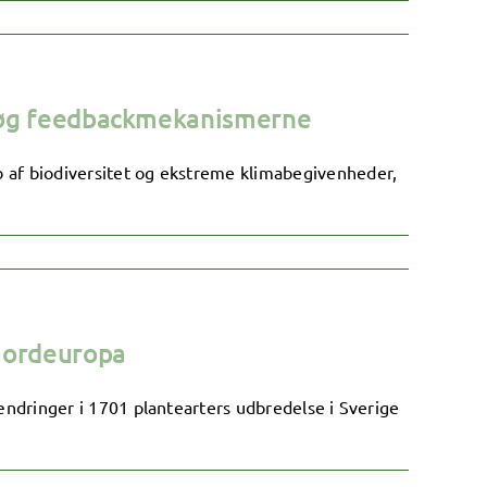
rsøg feedbackmekanismerne
af biodiversitet og ekstreme klimabegivenheder,
Nordeuropa
ndringer i 1701 plantearters udbredelse i Sverige