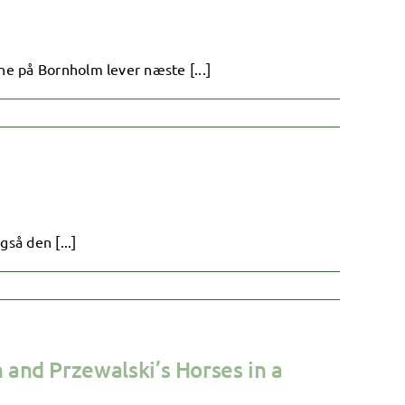
ne på Bornholm lever næste [...]
så den [...]
n and Przewalski’s Horses in a