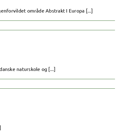
enforvildet område Abstrakt I Europa [...]
anske naturskole og [...]
]