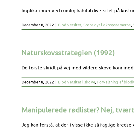
Implikationer ved rumlig habitatdiversitet på kostu
December 8, 2022
|
Biodiversitet
,
Store dyr i økosystemerne
,
Naturskovsstrategien (1992)
De første skridt på vej mod vildere skove kom med 
December 8, 2022
|
Biodiversitet i skove
,
Forvaltning af biodi
Manipulerede rødlister? Nej, tvær
Jeg kan forstå, at der i visse ikke så faglige kredse